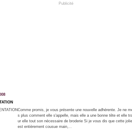
Publicité
008
TATION
Comme promis, je vous présente une nouvelle adhérente. Je ne m
s plus comment elle s'appelle, mais elle a une bonne tête et elle tr
ur elle tout son nécessaire de broderie Si je vous dis que cette jol
est entièrement cousue main,...