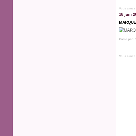
Vous aimez
18 juin 2
MARQUE
Posté par R
Vous aimez