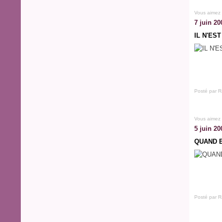
Vous aimez
7 juin 20
IL N'ES
Posté par R
Vous aimez
5 juin 20
QUAND E
Posté par R