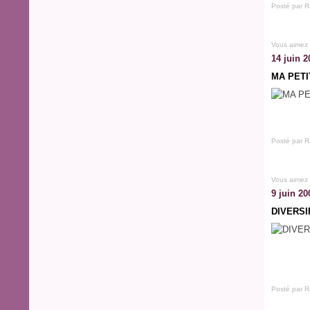
Posté par R
Vous aimez
14 juin 2
MA PET
Posté par R
Vous aimez
9 juin 20
DIVERSI
Posté par R