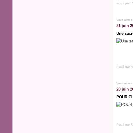
Posté par R
Vous aimez
21 juin 2
Une sacré
Posté par R
Vous aimez
20 juin 2
POUR C
Posté par R