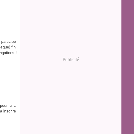
 participe
esque) fin
ngations !
Publicité
pour lui c
a inscrire