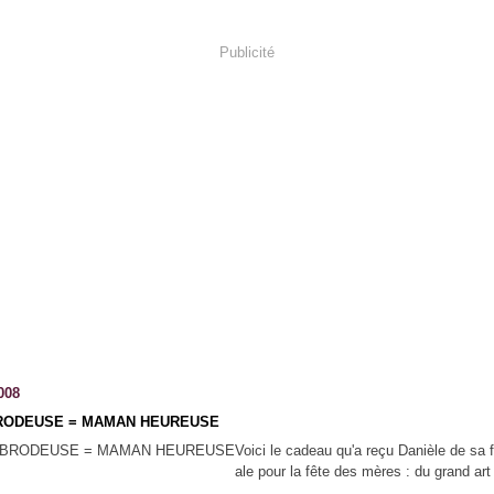
Publicité
008
BRODEUSE = MAMAN HEUREUSE
Voici le cadeau qu'a reçu Danièle de sa f
ale pour la fête des mères : du grand art 