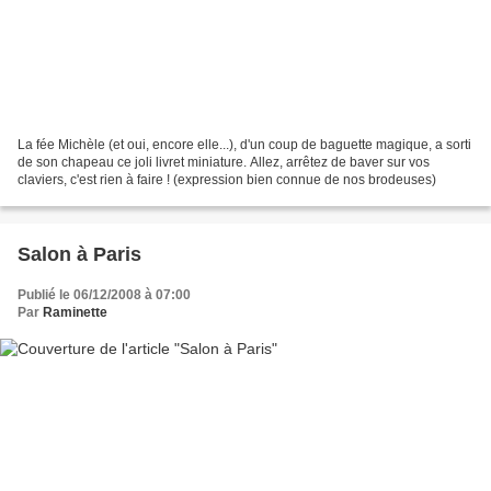
La fée Michèle (et oui, encore elle...), d'un coup de baguette magique, a sorti
de son chapeau ce joli livret miniature. Allez, arrêtez de baver sur vos
claviers, c'est rien à faire ! (expression bien connue de nos brodeuses)
Salon à Paris
Publié le 06/12/2008 à 07:00
Par
Raminette