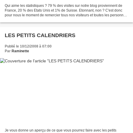
Qui aime les statistiques ? 79 % des visites sur notre blog proviennent de
France, 20 % des Etats Unis et 1% de Suisse. Etonnant, non ? C'est donc
pour nous le moment de remercier tous nos visiteurs et toutes les personnes
qui prennent le temps de nous...
LES PETITS CALENDRIERS
Publié le 10/12/2008 à 07:00
Par
Raminette
Je vous donne un aperçu de ce que vous pourrez faire avec les petits