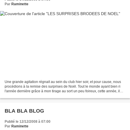
Par
Raminette
Une grande agitation régnait au sein du club hier soir, et pour cause, nous
procédions à la remise des surprises de Noël. Tout le monde ayant bien ri
l'année dernière grâce à mon tirage au sort un peu foireux, cette année, il
devait donc y avoir un nouveau...
BLA BLA BLOG
Publié le 12/12/2008 à 07:00
Par
Raminette