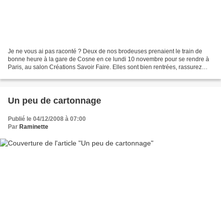
Je ne vous ai pas raconté ? Deux de nos brodeuses prenaient le train de
bonne heure à la gare de Cosne en ce lundi 10 novembre pour se rendre à
Paris, au salon Créations Savoir Faire. Elles sont bien rentrées, rassurez
vous. Fourbues, avec des sacs bien...
Un peu de cartonnage
Publié le 04/12/2008 à 07:00
Par
Raminette