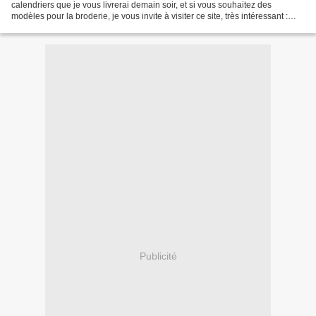
calendriers que je vous livrerai demain soir, et si vous souhaitez des
modèles pour la broderie, je vous invite à visiter ce site, très intéressant :
http://leblogdecathy.canalblog....
Publicité