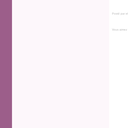
Posté par e
Vous aimez