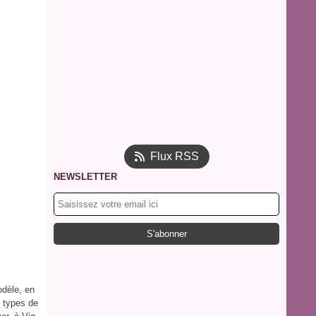
Flux RSS
NEWSLETTER
odèle, en
t types de