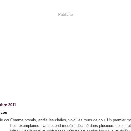
Publicité
bre 2011
 cou
Comme promis, après les châles, voici les tours de cou. Un premier m
trois exemplaires : Un second modèle, décliné dans plusieurs coloris e