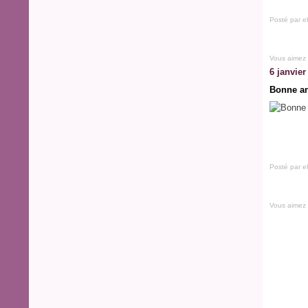
Posté par e
Vous aimez
6 janvier
Bonne a
Posté par e
Vous aimez