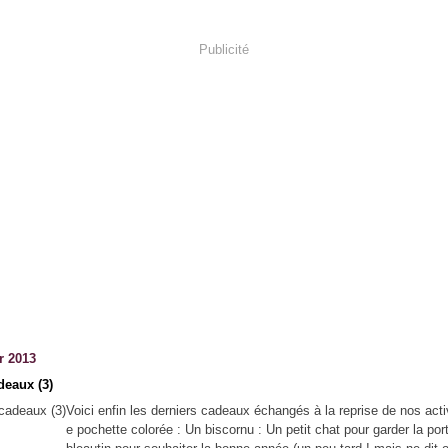
Publicité
r 2013
deaux (3)
Voici enfin les derniers cadeaux échangés à la reprise de nos acti
e pochette colorée : Un biscornu : Un petit chat pour garder la por