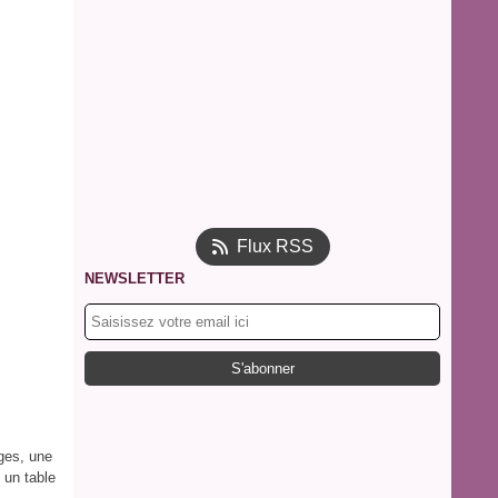
Flux RSS
NEWSLETTER
ges, une
 un table