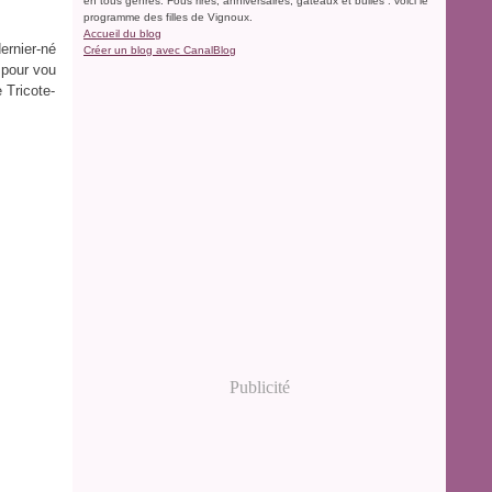
en tous genres. Fous rires, anniversaires, gâteaux et bulles : voici le
programme des filles de Vignoux.
Accueil du blog
dernier-né
Créer un blog avec CanalBlog
 pour vou
 Tricote-
Publicité