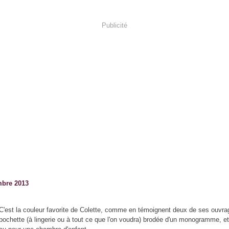
Publicité
bre 2013
C'est la couleur favorite de Colette, comme en témoignent deux de ses ouvra
pochette (à lingerie ou à tout ce que l'on voudra) brodée d'un monogramme, et