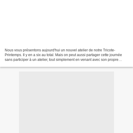
Nous vous présentons aujourd'hui un nouvel atelier de notre Tricote-
Printemps. Il y en a six au total. Mais on peut aussi partager cette journée
sans participer à un atelier, tout simplement en venant avec son propre
ouvrage pour passer un moment à travailler...