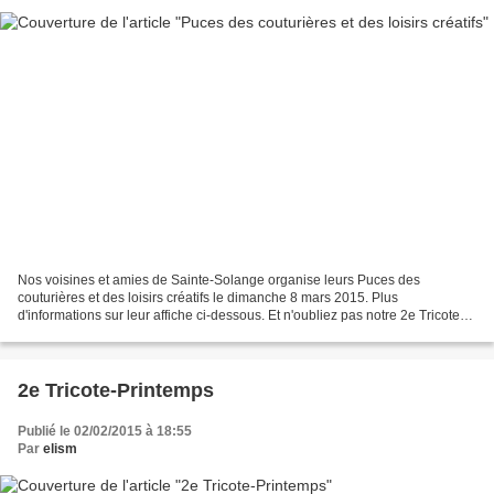
Nos voisines et amies de Sainte-Solange organise leurs Puces des
couturières et des loisirs créatifs le dimanche 8 mars 2015. Plus
d'informations sur leur affiche ci-dessous. Et n'oubliez pas notre 2e Tricote-
printemps, le 21 mars.
2e Tricote-Printemps
Publié le 02/02/2015 à 18:55
Par
elism