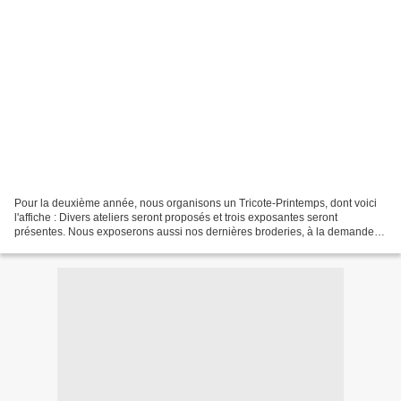
Pour la deuxième année, nous organisons un Tricote-Printemps, dont voici
l'affiche : Divers ateliers seront proposés et trois exposantes seront
présentes. Nous exposerons aussi nos dernières broderies, à la demande
de certains visiteurs de l'annnée dernière....