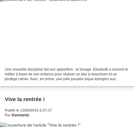
Une nouvelle discipline fait son apparition : le tissage. Elisabeth a ressorti le
métier à tisser de son enfance pour réaliser un étui à mouchoirs et un
protège cahier. Avec, en prime, une jolie poupée pique-épingles aux
couleurs assorties.
Vive la rentrée !
Publié le 12/09/2010 à 07:37
Par
Raminette