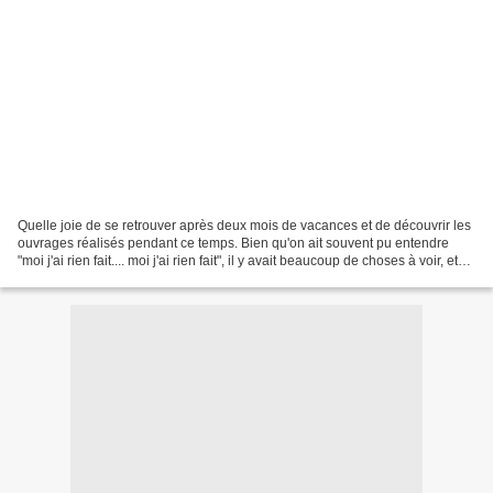
Quelle joie de se retrouver après deux mois de vacances et de découvrir les
ouvrages réalisés pendant ce temps. Bien qu'on ait souvent pu entendre
"moi j'ai rien fait.... moi j'ai rien fait", il y avait beaucoup de choses à voir, et
de la belle ouvrage,...