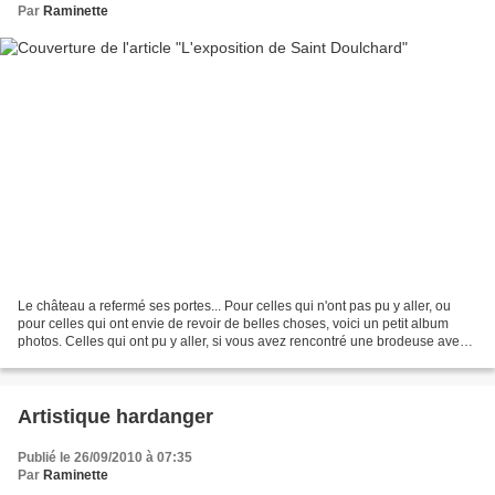
Par
Raminette
Le château a refermé ses portes... Pour celles qui n'ont pas pu y aller, ou
pour celles qui ont envie de revoir de belles choses, voici un petit album
photos. Celles qui ont pu y aller, si vous avez rencontré une brodeuse avec
ce joli sac à l'épaule,...
Artistique hardanger
Publié le 26/09/2010 à 07:35
Par
Raminette