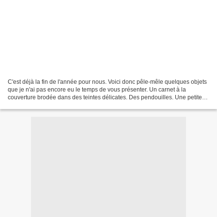
C'est déjà la fin de l'année pour nous. Voici donc pêle-mêle quelques objets
que je n'ai pas encore eu le temps de vous présenter. Un carnet à la
couverture brodée dans des teintes délicates. Des pendouilles. Une petite
bourse crochetée. Et encore une...