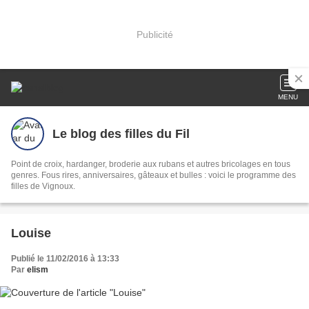
Publicité
MENU
Le blog des filles du Fil
Point de croix, hardanger, broderie aux rubans et autres bricolages en tous
genres. Fous rires, anniversaires, gâteaux et bulles : voici le programme des
filles de Vignoux.
Louise
Publié le 11/02/2016 à 13:33
Par
elism