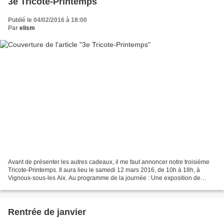
3e Tricote-Printemps
Publié le 04/02/2016 à 18:00
Par
elism
Avant de présenter les autres cadeaux, il me faut annoncer notre troisième
Tricote-Printemps. Il aura lieu le samedi 12 mars 2016, de 10h à 18h, à
Vignoux-sous-les Aix. Au programme de la journée : Une exposition de
travaux de broderie et du nouveau challenge...
Rentrée de janvier