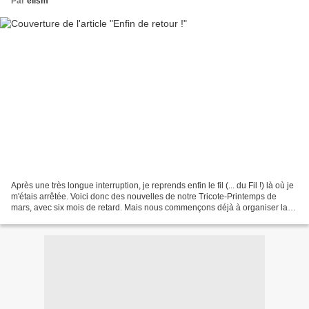
Par
elism
Après une très longue interruption, je reprends enfin le fil (... du Fil !) là où je
m'étais arrêtée. Voici donc des nouvelles de notre Tricote-Printemps de
mars, avec six mois de retard. Mais nous commençons déjà à organiser la
prochaine édition. La...