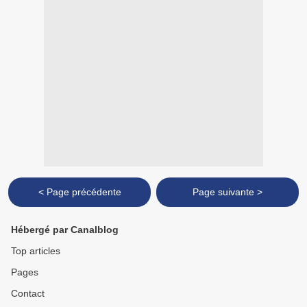
< Page précédente
Page suivante >
Hébergé par Canalblog
Top articles
Pages
Contact