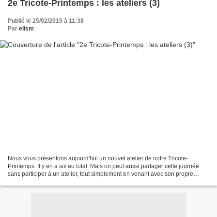
2e Tricote-Printemps : les ateliers (3)
Publié le 25/02/2015 à 11:38
Par
elism
Nous vous présentons aujourd'hui un nouvel atelier de notre Tricote-
Printemps. Il y en a six au total. Mais on peut aussi partager cette journée
sans participer à un atelier, tout simplement en venant avec son propre
ouvrage pour passer un moment à travailler...