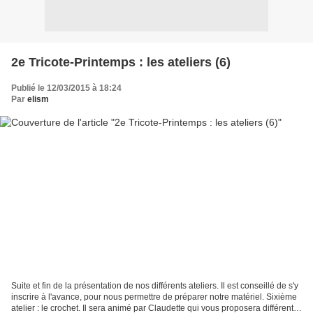
2e Tricote-Printemps : les ateliers (6)
Publié le 12/03/2015 à 18:24
Par
elism
Suite et fin de la présentation de nos différents ateliers. Il est conseillé de s'y
inscrire à l'avance, pour nous permettre de préparer notre matériel. Sixième
atelier : le crochet. Il sera animé par Claudette qui vous proposera différents