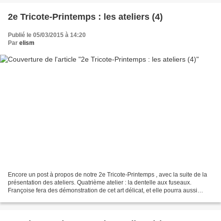
2e Tricote-Printemps : les ateliers (4)
Publié le 05/03/2015 à 14:20
Par
elism
Encore un post à propos de notre 2e Tricote-Printemps , avec la suite de la
présentation des ateliers. Quatrième atelier : la dentelle aux fuseaux.
Françoise fera des démonstration de cet art délicat, et elle pourra aussi
initier deux personnes à la fois....