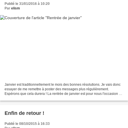
Publié le 31/01/2016 à 10:20
Par
elism
Janvier est traditionnellement le mois des bonnes résolutions. Je vais donc
essayer de me remettre à poster des messages plus régulièrement.
Espérons que cela durera ! La rentrée de janvier est pour nous l'occasion de
nous échanger des cadeaux faits maison,...
Enfin de retour !
Publié le 08/10/2015 à 16:33