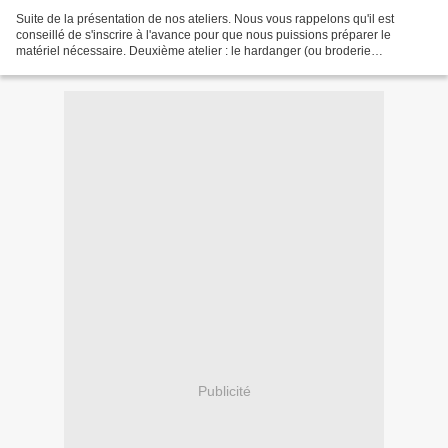
Suite de la présentation de nos ateliers. Nous vous rappelons qu'il est
conseillé de s'inscrire à l'avance pour que nous puissions préparer le
matériel nécessaire. Deuxième atelier : le hardanger (ou broderie
norvégienne). Il sera animé par Pascale et...
Publicité